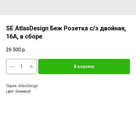
SE AtlasDesign Беж Розетка с/з двойная,
16А, в сборе
26 500
р.
В корзину
Серия: AtlasDesign
Цвет: Бежевый