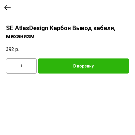
SE AtlasDesign Карбон Вывод кабеля,
механизм
392
р.
В корзину