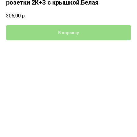
розетки 2К+З с крышкой.Белая
306,00
р.
В корзину