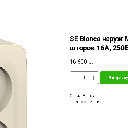
SE Blanca наруж 
шторок 16А, 250В
16 600
р.
В корзину
Серия: Blanca
Цвет: Молочная