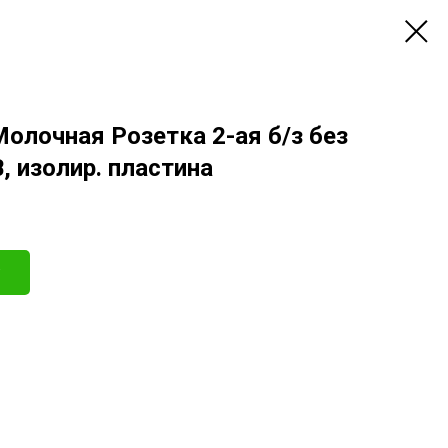
Молочная Розетка 2-ая б/з без
, изолир. пластина