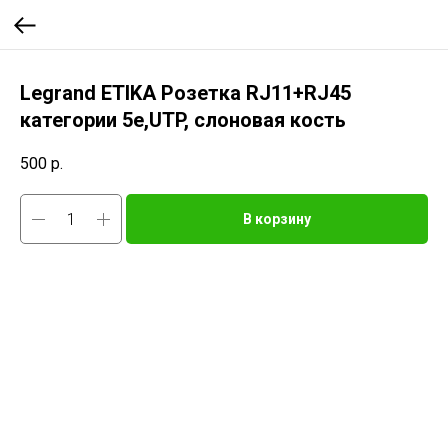
Legrand ETIKA Розетка RJ11+RJ45
категории 5е,UTP, слоновая кость
500
р.
В корзину