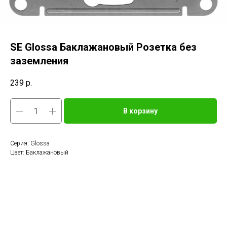
SE Glossa Баклажановый Розетка без
заземления
239
р.
В корзину
Серия: Glossa
Цвет: Баклажановый