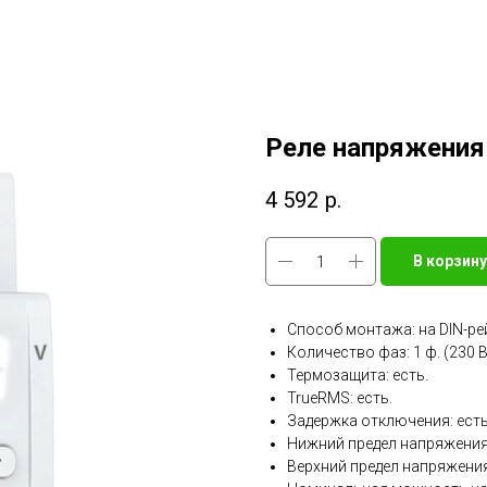
Реле напряжения
4 592
р.
В корзину
Способ монтажа: на DIN-ре
Количество фаз: 1 ф. (230 
Термозащита: есть.
TrueRMS: есть.
Задержка отключения: есть
Нижний предел напряжения:
Верхний предел напряжения: