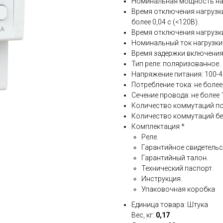
Номинальная мощность наг
Время отключения нагрузки 
более 0,04 с (<120В).
Время отключения нагрузки
Номинальный ток нагрузки: 4
Время задержки включения н
Тип реле: поляризованное.
Напряжение питания: 100-4
Потребление тока: не более 
Сечение провода: не более 
Количество коммутаций под 
Количество коммутаций без 
Комплектация *
Реле.
Гарантийное свидетельс
Гарантийный талон.
Технический паспорт.
Инструкция.
Упаковочная коробка
Единица товара: Штука
Вес, кг:
0,17