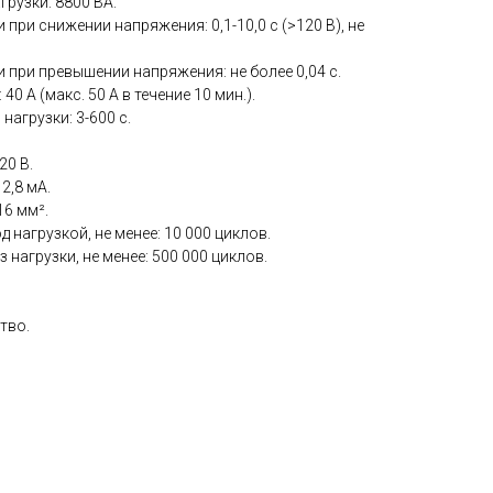
рузки: 8800 ВА.
при снижении напряжения: 0,1-10,0 с (>120 В), не
 при превышении напряжения: не более 0,04 с.
0 А (макс. 50 А в течение 10 мин.).
агрузки: 3-600 с.
20 В.
2,8 мА.
16 мм².
нагрузкой, не менее: 10 000 циклов.
нагрузки, не менее: 500 000 циклов.
тво.