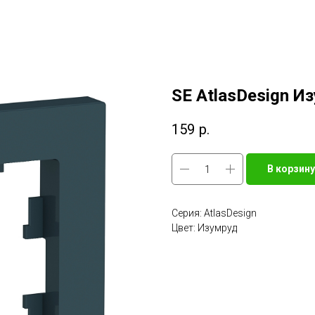
SE AtlasDesign И
159
р.
В корзину
Серия: AtlasDesign
Цвет: Изумруд