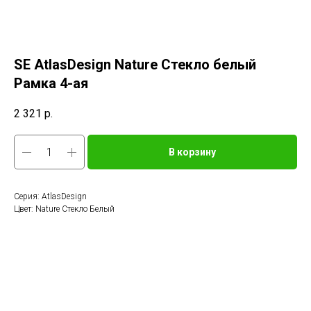
SE AtlasDesign Nature Стекло белый
Рамка 4-ая
2 321
р.
В корзину
Серия: AtlasDesign
Цвет: Nature Стекло Белый