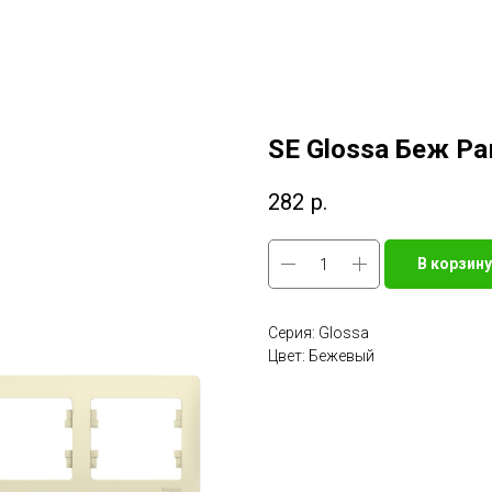
SE Glossa Беж Ра
282
р.
В корзину
Серия: Glossa
Цвет: Бежевый