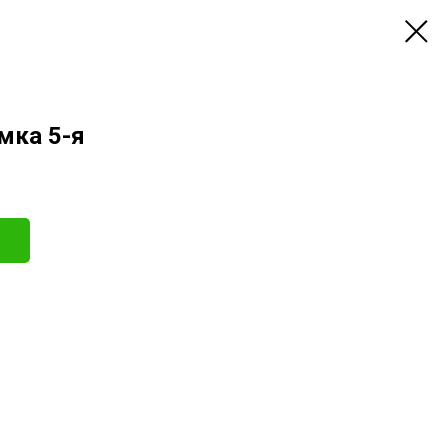
мка 5-я