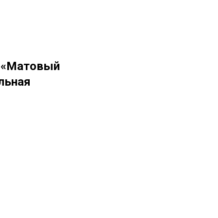
а «Матовый
льная