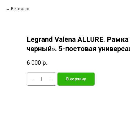
В каталог
Legrand Valena ALLURE. Рамк
черный». 5-постовая универса
6 000
р.
В корзину