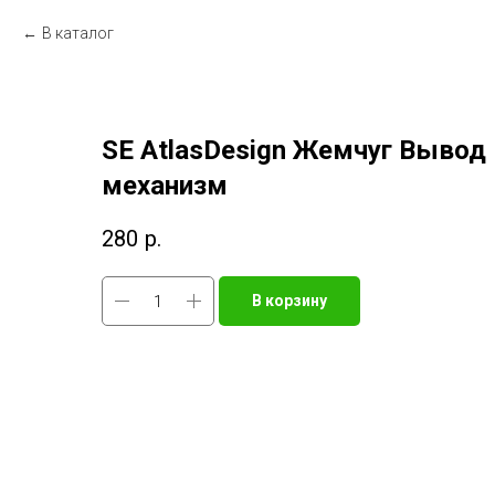
В каталог
SE AtlasDesign Жемчуг Вывод 
механизм
280
р.
В корзину