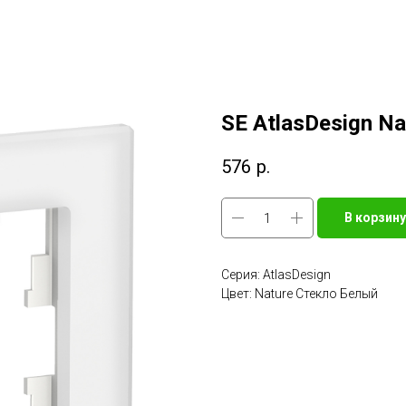
SE AtlasDesign N
576
р.
В корзину
Серия: AtlasDesign
Цвет: Nature Стекло Белый