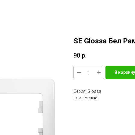
SE Glossa Бел Ра
90
р.
В корзину
Серия: Glossa
Цвет: Белый