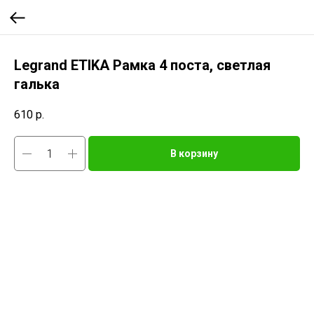
Legrand ETIKA Рамка 4 поста, светлая
галька
610
р.
В корзину