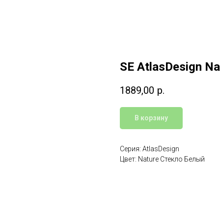
SE AtlasDesign N
1889,00
р.
В корзину
Серия: AtlasDesign
Цвет: Nature Стекло Белый