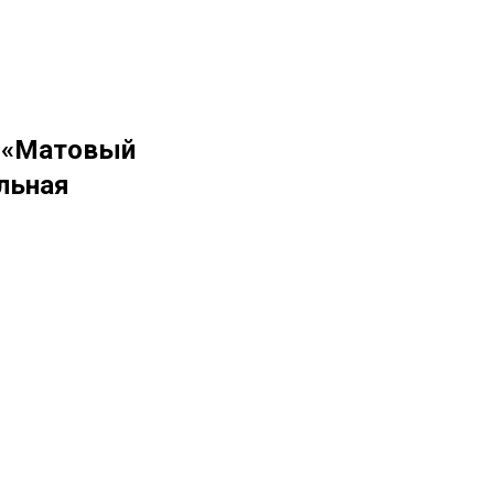
а «Матовый
льная