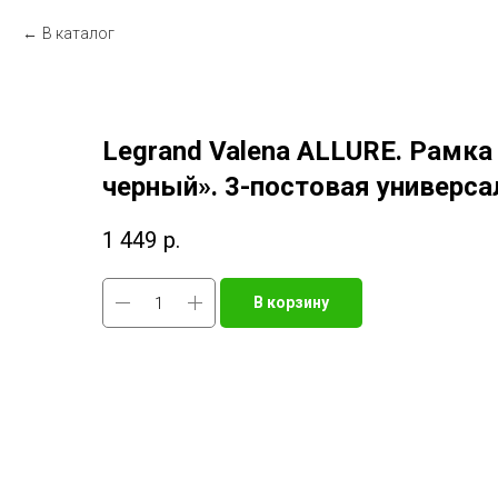
В каталог
Legrand Valena ALLURE. Рамк
черный». 3-постовая универса
1 449
р.
В корзину