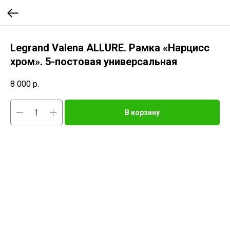
Legrand Valena ALLURE. Рамка «Нарцисс
хром». 5-постовая универсальная
8 000
р.
В корзину