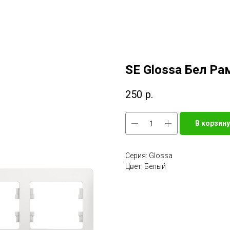
SE Glossa Бел Ра
250
р.
В корзину
Серия: Glossa
Цвет: Белый