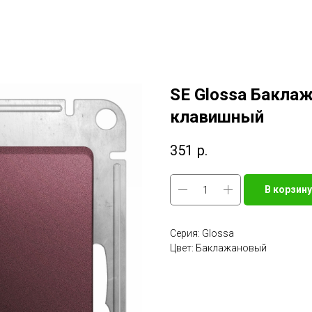
SE Glossa Бакла
клавишный
351
р.
В корзину
Серия: Glossa
Цвет: Баклажановый