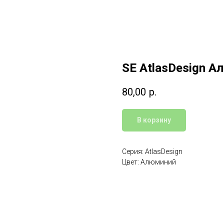
SE AtlasDesign А
80,00
р.
В корзину
Серия: AtlasDesign
Цвет: Алюминий