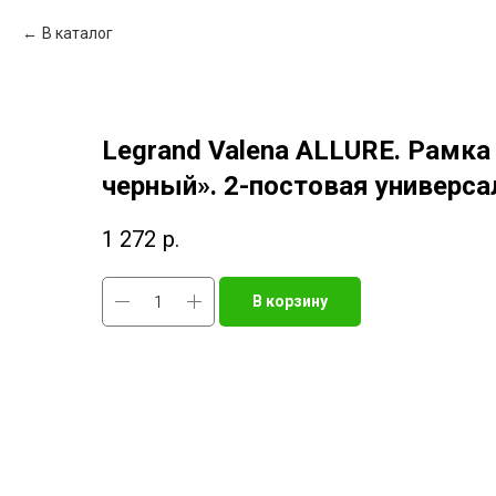
В каталог
Legrand Valena ALLURE. Рамк
черный». 2-постовая универса
1 272
р.
В корзину