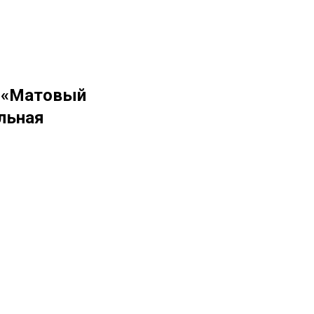
а «Матовый
льная