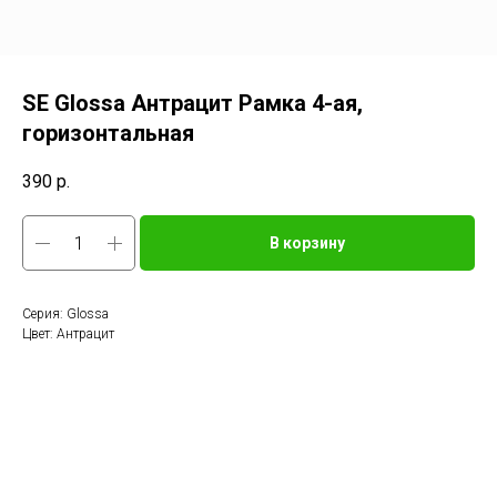
SE Glossa Антрацит Рамка 4-ая,
горизонтальная
390
р.
В корзину
Серия: Glossa
Цвет: Антрацит