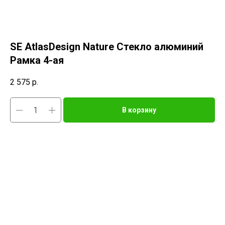
SE AtlasDesign Nature Стекло алюминий
Рамка 4-ая
2 575
р.
В корзину