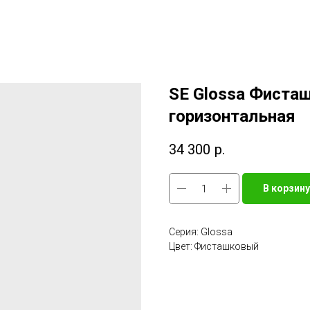
SE Glossa Фиста
горизонтальная
34 300
р.
В корзину
Серия: Glossa
Цвет: Фисташковый