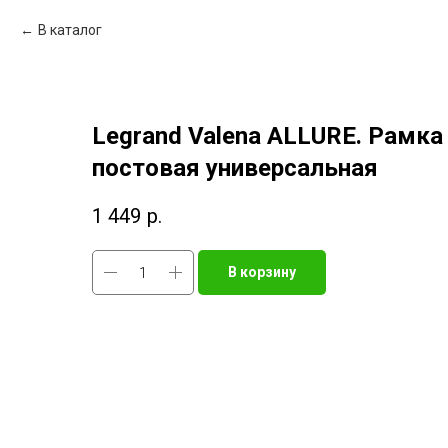
В каталог
Legrand Valena ALLURE. Рамка
постовая универсальная
1 449
р.
В корзину