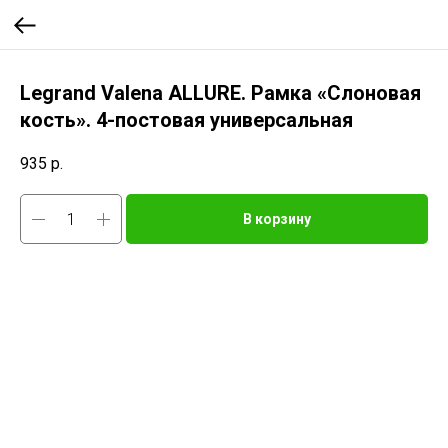
Legrand Valena ALLURE. Рамка «Слоновая
кость». 4-постовая универсальная
935
р.
В корзину