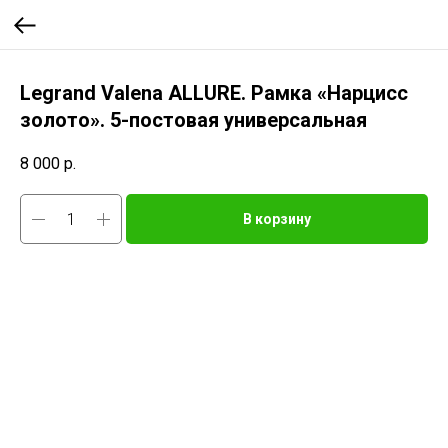
Legrand Valena ALLURE. Рамка «Нарцисс
золото». 5-постовая универсальная
8 000
р.
В корзину