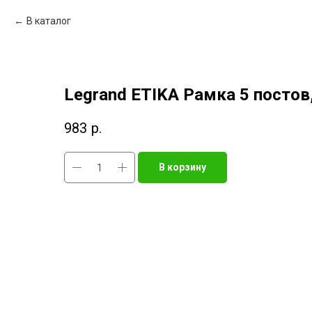
В каталог
Legrand ETIKA Рамка 5 постов
983
р.
В корзину