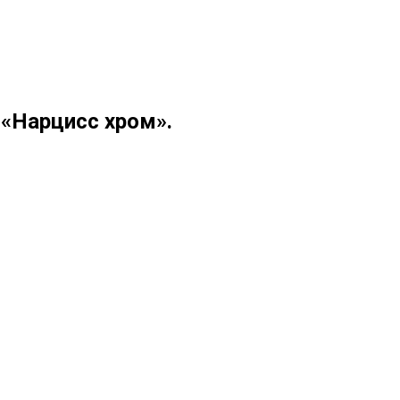
 «Нарцисс хром».