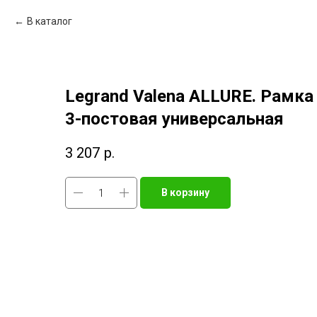
В каталог
Legrand Valena ALLURE. Рамка
3-постовая универсальная
3 207
р.
В корзину