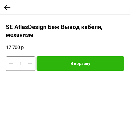
SE AtlasDesign Беж Вывод кабеля,
механизм
17 700
р.
В корзину