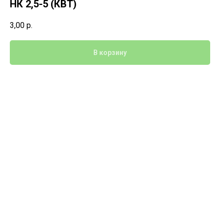
НК 2,5-5 (КВТ)
3,00
р.
В корзину