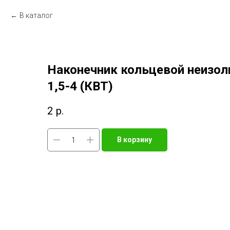
В каталог
Наконечник кольцевой неизо
1,5-4 (КВТ)
2
р.
В корзину