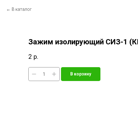
В каталог
Зажим изолирующий СИЗ-1 (К
2
р.
В корзину