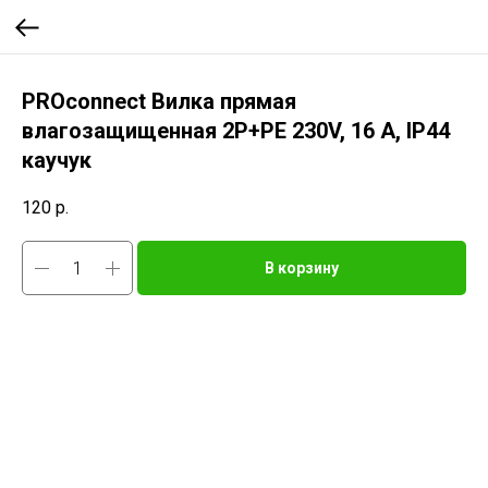
PROconnect Вилка прямая
влагозащищенная 2P+PE 230V, 16 А, IP44
каучук
120
р.
В корзину