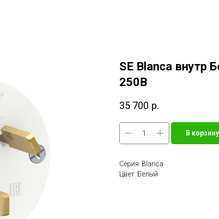
SE Blanca внутр 
250В
35 700
р.
В корзину
Серия: Blanca
Цвет: Белый