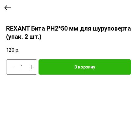
REXANT Бита PH2*50 мм для шуруповерта
(упак. 2 шт.)
120
р.
В корзину