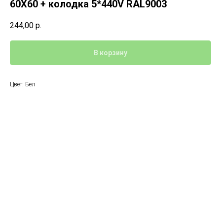
60Х60 + колодка 5*440V RAL9003
244,00
р.
В корзину
Цвет: Бел