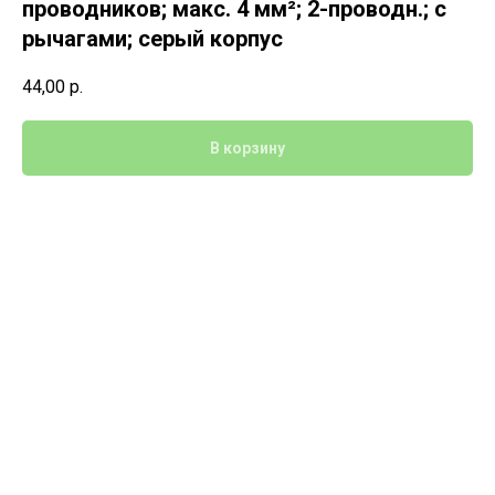
проводников; макс. 4 мм²; 2-проводн.; с
рычагами; серый корпус
44,00
р.
В корзину