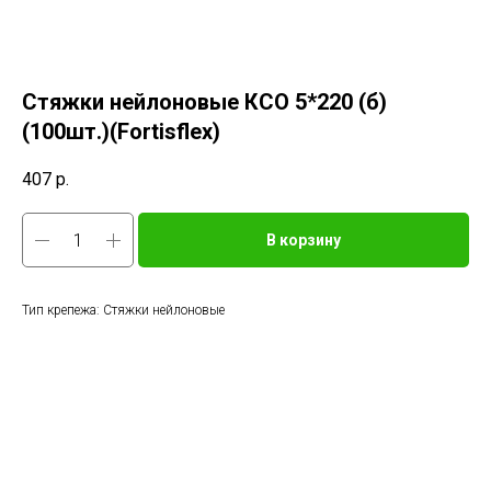
Стяжки нейлоновые КСО 5*220 (б)
(100шт.)(Fortisflex)
407
р.
В корзину
Тип крепежа: Стяжки нейлоновые