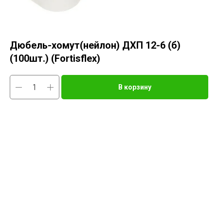
Дюбель-хомут(нейлон) ДХП 12-6 (б)
(100шт.) (Fortisflex)
В корзину