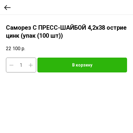
Саморез С ПРЕСС-ШАЙБОЙ 4,2х38 острие
цинк (упак (100 шт))
22 100
р.
В корзину