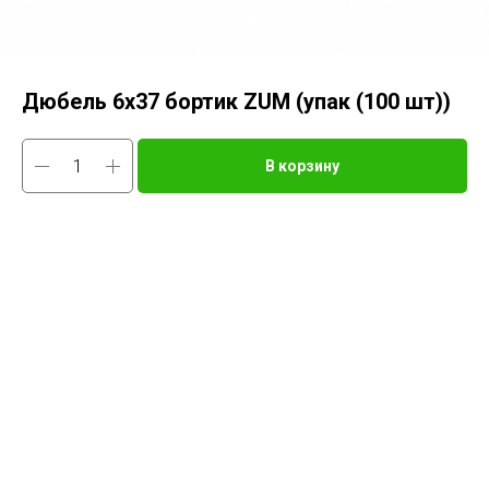
Дюбель 6х37 бортик ZUM (упак (100 шт))
В корзину