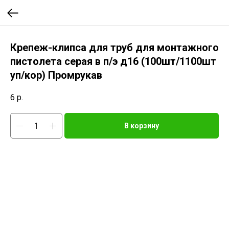
Крепеж-клипса для труб для монтажного
пистолета серая в п/э д16 (100шт/1100шт
уп/кор) Промрукав
6
р.
В корзину