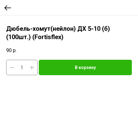
Дюбель-хомут(нейлон) ДХ 5-10 (б)
(100шт.) (Fortisflex)
90
р.
В корзину