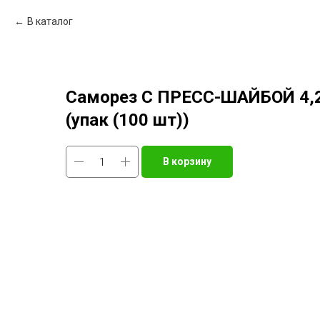
В каталог
Саморез С ПРЕСС-ШАЙБОЙ 4,2
(упак (100 шт))
В корзину