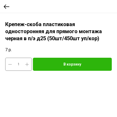
Крепеж-скоба пластиковая
односторонняя для прямого монтажа
черная в п/э д25 (50шт/450шт уп/кор)
7
р.
В корзину