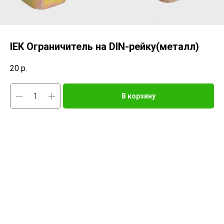
IEK Ограничитель на DIN-рейку(металл)
20
р.
В корзину