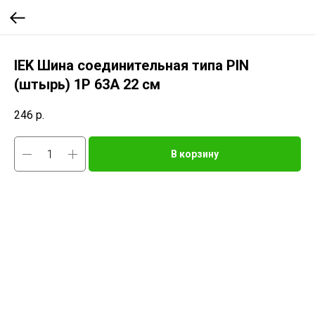
IEK Шина соединительная типа PIN
(штырь) 1Р 63А 22 см
246
р.
В корзину