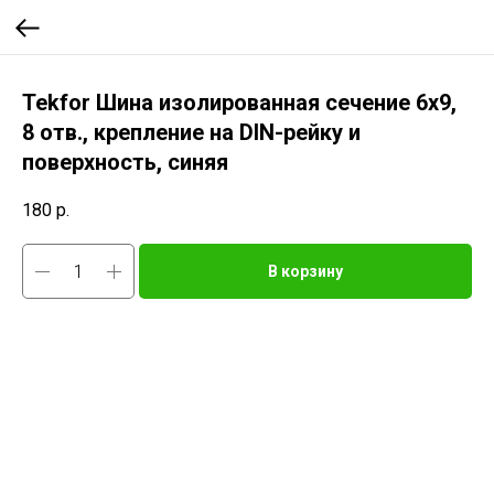
Tekfor Шина изолированная сечение 6х9,
8 отв., крепление на DIN-рейку и
поверхность, синяя
180
р.
В корзину